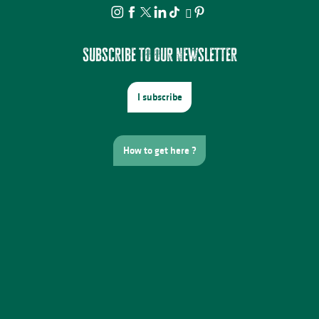
Subscribe to our newsletter
I subscribe
How to get here ?