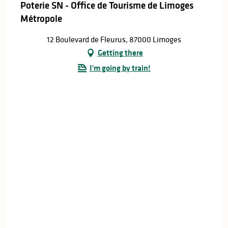
Poterie SN - Office de Tourisme de Limoges
Métropole
12 Boulevard de Fleurus, 87000 Limoges
Getting there
I'm going by train!