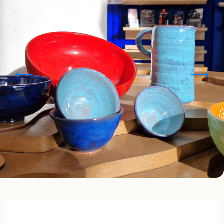
Opening hours & contact details