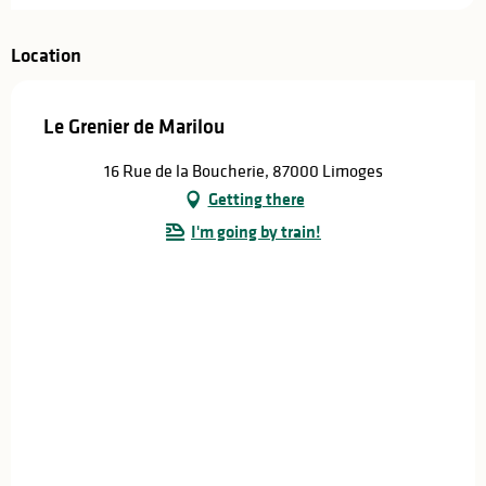
Location
Le Grenier de Marilou
16 Rue de la Boucherie, 87000 Limoges
Getting there
I'm going by train!