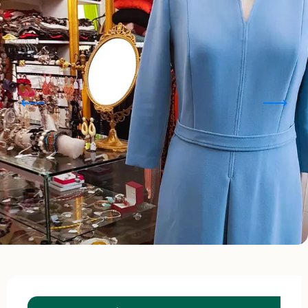
Opening hours & contact details