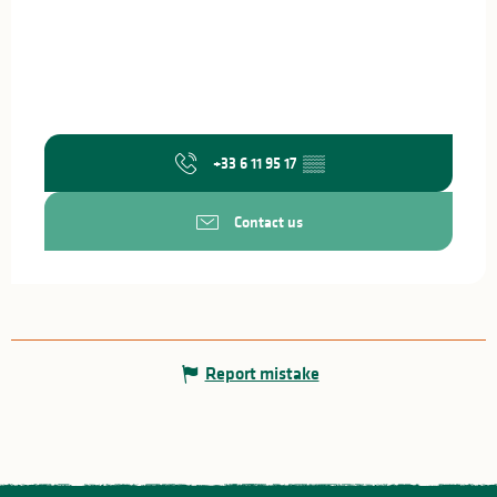
+33 6 11 95 17
▒▒
Contact us
Report mistake