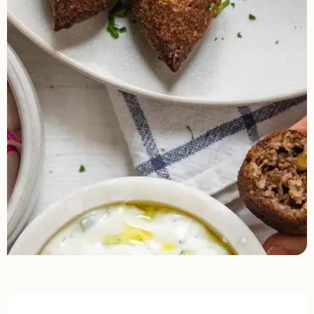
Opening hours & contact details