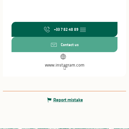
+33 7 82 48 89
▒▒
Contact us
www.instagram.com
Report mistake