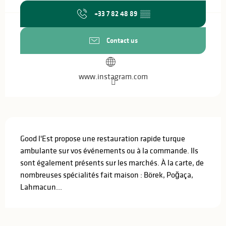
+33 7 82 48 89
▒▒
Contact us
www.instagram.com
Description
Good l'Est propose une restauration rapide turque 
ambulante sur vos événements ou à la commande. Ils 
sont également présents sur les marchés. À la carte, de 
nombreuses spécialités fait maison : Börek, Poğaça, 
Lahmacun...