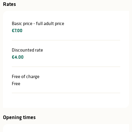
Rates
Basic price - full adult price
€7.00
Discounted rate
€4.00
Free of charge
Free
Opening times