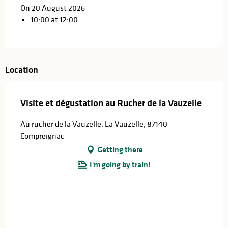
On 20 August 2026
10:00 at 12:00
Location
Visite et dégustation au Rucher de la Vauzelle
Au rucher de la Vauzelle, La Vauzelle, 87140
Compreignac
Getting there
I'm going by train!