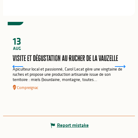
7
€
13
AUG
Visite et dégustation au Rucher de la Vauzelle
Apiculteur local et passionné, Carol Lecat gère une vingtaine de
ruches et propose une production artisanale issue de son
territoire : miels (bourdaine, montagne, toutes...
Compreignac
Report mistake