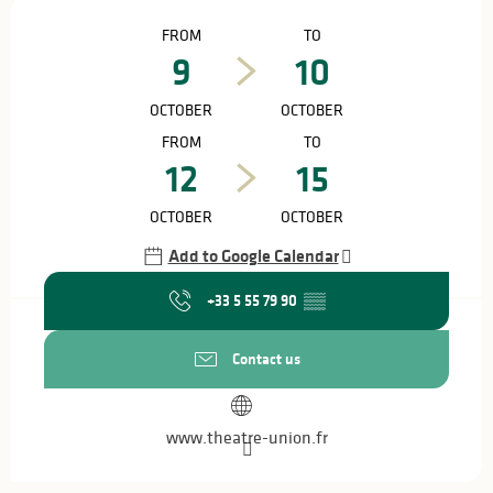
Opening hours & contact details
FROM
TO
9
10
OCTOBER
OCTOBER
FROM
TO
12
15
OCTOBER
OCTOBER
Add to Google Calendar
+33 5 55 79 90
▒▒
Contact us
www.theatre-union.fr