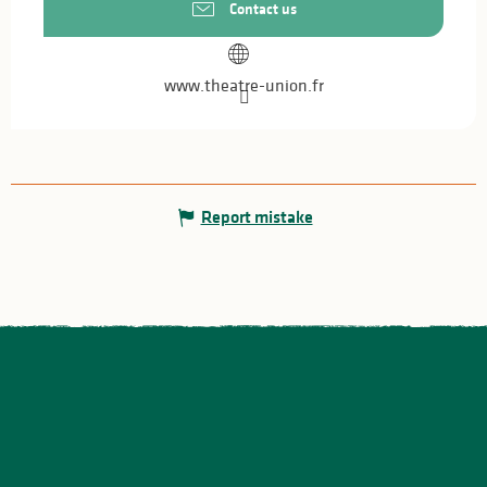
Contact us
www.theatre-union.fr
Report mistake