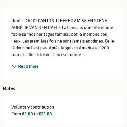
Description
Durée : 2h40 D’ANTON TCHEKHOV MISE EN SCÈNE 
AURÉLIE VAN DEN DAELE La Cerisaie, une fête et une 
fable sur nos héritages familiaux et la mémoire des 
lieux. Les premières fois ne sont jamais anodines. Celle-
là donc ne l’est pas. Après Angels in America et 1200 
tours, la directrice des lieux se tourne...
Read more
Rates
Voluntary contribution
From
€5.00
to
€25.00