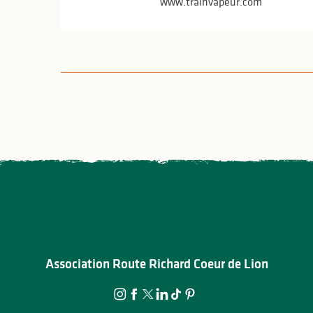
www.trainvapeur.com
Association Route Richard Coeur de Lion