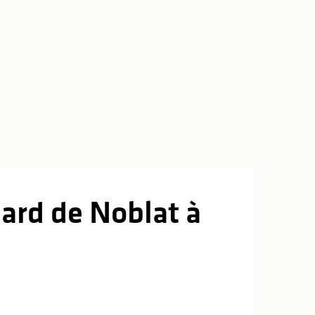
nard de Noblat à