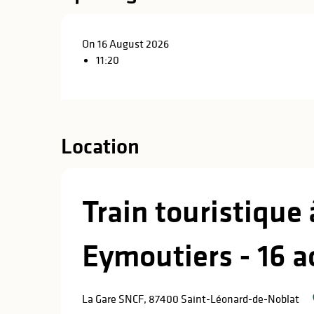
On 16 August 2026
11:20
Location
Train touristique
Eymoutiers - 16 a
La Gare SNCF, 87400 Saint-Léonard-de-Noblat