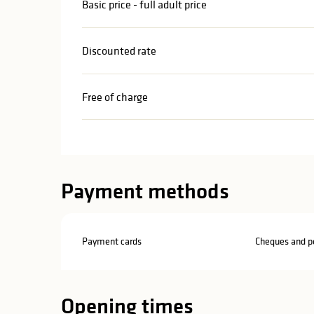
Basic price - full adult price
Discounted rate
Free of charge
Payment methods
Payment cards
Cheques and po
Opening times