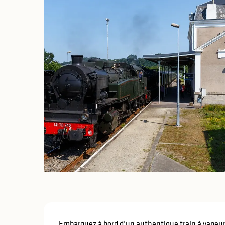
Description
Embarquez à bord d’un authentique train à vapeur