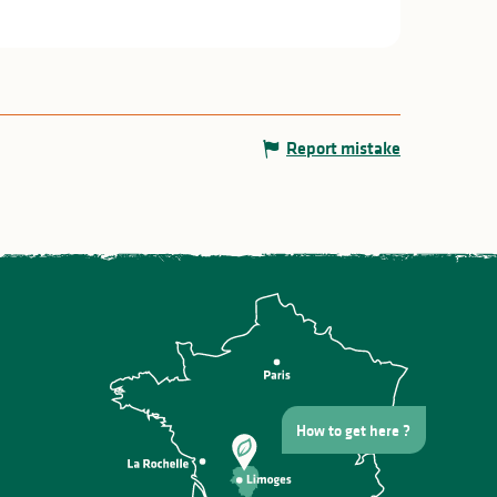
Report mistake
How to get here ?