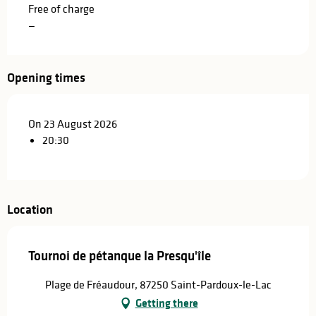
Free of charge
—
Opening times
On 23 August 2026
20:30
Location
Tournoi de pétanque la Presqu'île
Plage de Fréaudour, 87250 Saint-Pardoux-le-Lac
Getting there