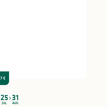
7
€
25
31
JUL
AUG