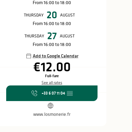
From 16:00 to 18:00
20
THURSDAY
AUGUST
From 16:00 to 18:00
27
THURSDAY
AUGUST
From 16:00 to 18:00
Add to Google Calendar
€12.00
Full-fare
See all rates
+33 6 07 11 04
▒▒
www.losmonerie.fr