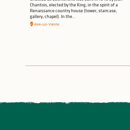
Chantois, elected by the King, in the spirit of a
Renaissance country house (tower, staircase,
gallery, chapel). In the...
Aixe-sur-Vienne