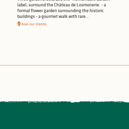
label, surround the Château de Losmonerie: - a
formal flower garden surrounding the historic
buildings - a gourmet walk with rare...
Aixe-sur-Vienne