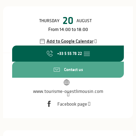
Opening hours & contact details
20
THURSDAY
AUGUST
From 14:00 to 18:00
Add to Google Calendar
+33 5 55 78 22
▒▒
Contact us
www.tourisme-ouestlimousin.com
Facebook page
Description