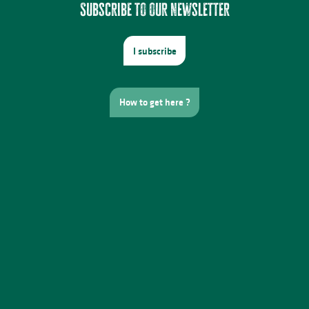
Subscribe to our newsletter
I subscribe
How to get here ?