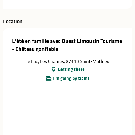
Location
L'été en famille avec Ouest Limousin Tourisme
- Château gonflable
Le Lac, Les Champs, 87440 Saint-Mathieu
Getting there
I'm going by train!