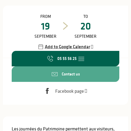
Opening hours & contact details
FROM
TO
19
20
SEPTEMBER
SEPTEMBER
Add to Google Calendar
05 55 56 25
▒▒
Contact us
Facebook page
Description
Les journées du Patrimoine permettent aux visiteurs, 