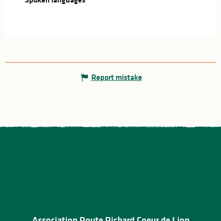
Report mistake
Association Route Richard Coeur de Lion