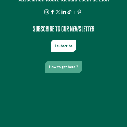
Subscribe to our newsletter
I subscribe
How to get here ?