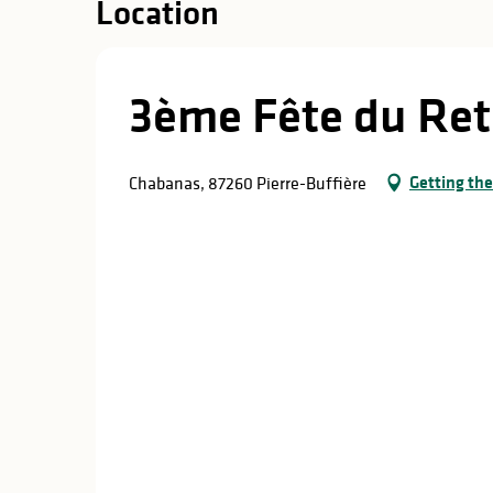
Location
3ème Fête du Ret
Getting the
Chabanas, 87260 Pierre-Buffière