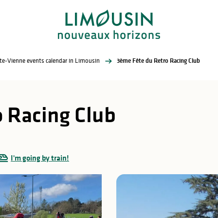
te-Vienne events calendar in Limousin
3ème Fête du Retro Racing Club
 Racing Club
I'm going by train!