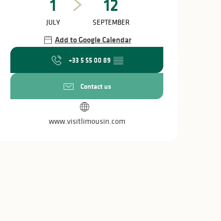
1
12
JULY
SEPTEMBER
Add to Google Calendar
+33 5 55 00 89
▒▒
Contact us
www.visitlimousin.com