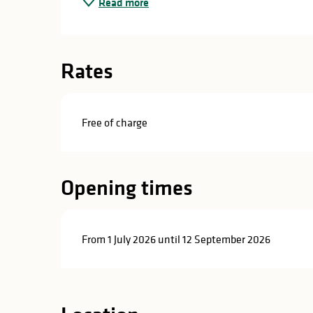
Read more
in
lities
Rates
Free of charge
Opening times
From 1 July 2026 until 12 September 2026
y