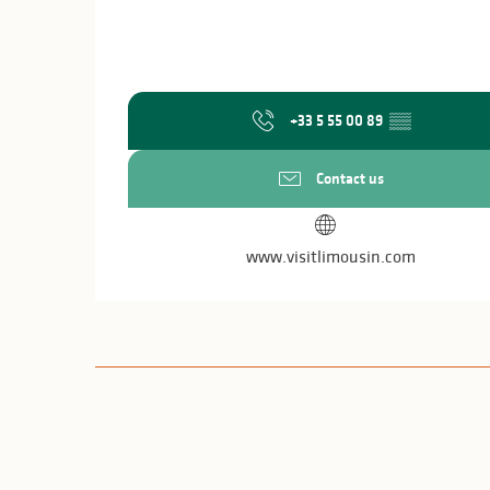
+33 5 55 00 89
▒▒
Contact us
www.visitlimousin.com