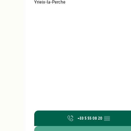
Yrieix-la-Perche
+33 5 55 08 20
▒▒