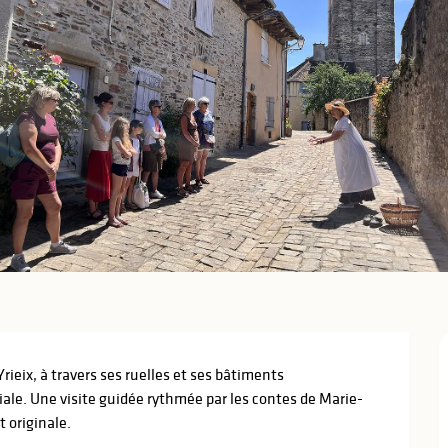
rieix, à travers ses ruelles et ses bâtiments 
iale. Une visite guidée rythmée par les contes de Marie-
 originale.