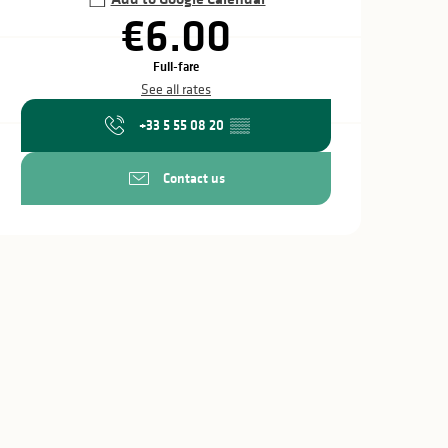
€6.00
Full-fare
See all rates
+33 5 55 08 20
▒▒
Contact us