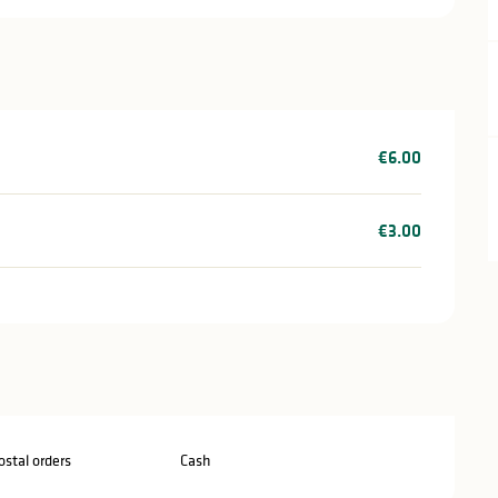
€6.00
€3.00
stal orders
Cash