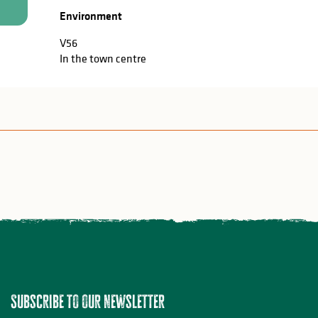
Environment
Environment
V56
In the town centre
Subscribe to our newsletter