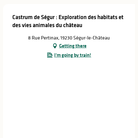
Castrum de Ségur : Exploration des habitats et
des vies animales du château
8 Rue Pertinax, 19230 Ségur-le-Château
Getting there
I'm going by train!