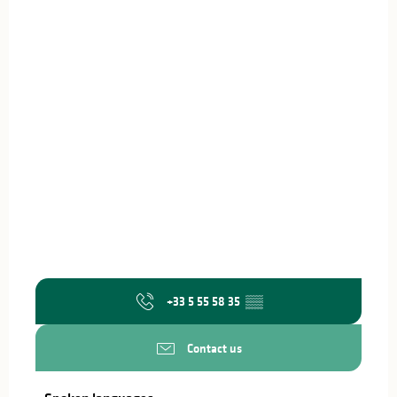
+33 5 55 58 35
▒▒
Contact us