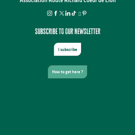
Association Route Richard Coeur de Lion
Subscribe to our newsletter
I subscribe
How to get here ?