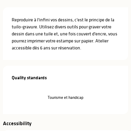
Description
Reproduire à l'infini vos dessins, c'est le principe de la 
tuilo-gravure. Utilisez divers outils pour graver votre 
dessin dans une tuile et, une fois couvert d'encre, vous 
pourrez imprimer votre estampe sur papier. Atelier 
accessible dès 6 ans sur réservation.
Services offered
Quality standards
Quality standards
Tourisme et handicap
Accessibility