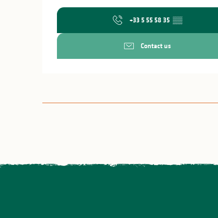
+33 5 55 58 35
▒▒
Contact us