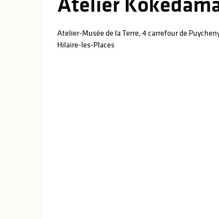
Atelier Kokédam
Atelier-Musée de la Terre, 4 carrefour de Puychen
Hilaire-les-Places