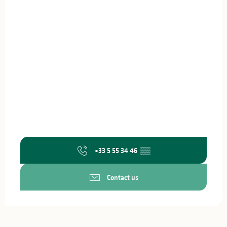
+33 5 55 34 46
▒▒
Contact us