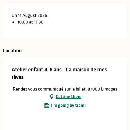
On 11 August 2026
10:00 at 11:30
Location
Atelier enfant 4-6 ans - La maison de mes
rêves
Rendez vous communiqué sur le billet, 87000 Limoges
Getting there
I'm going by train!