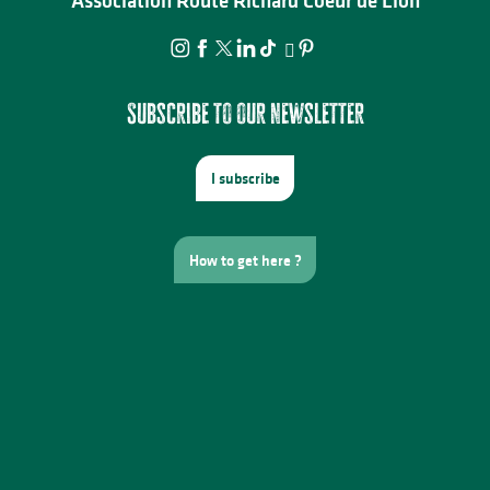
Association Route Richard Coeur de Lion
Subscribe to our newsletter
I subscribe
How to get here ?