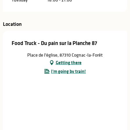
Location
Food Truck - Du pain sur la Planche 87
Place de l'église, 87310 Cognac-la-Forêt
Getting there
I'm going by train!