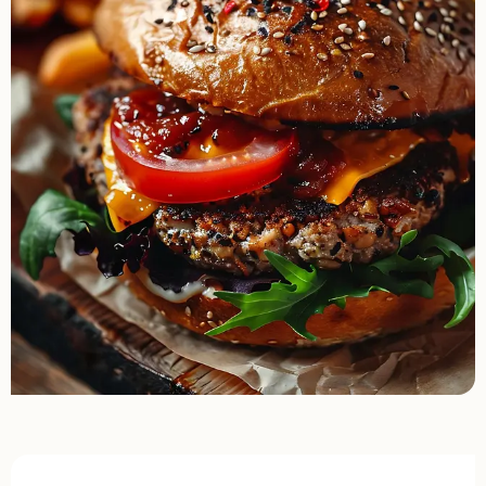
Opening hours & contact details