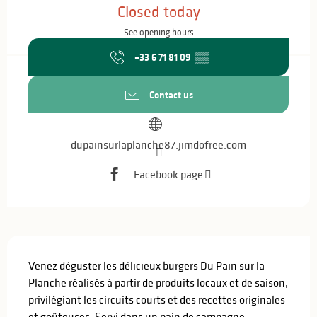
Closed today
See opening hours
+33 6 71 81 09
▒▒
Contact us
dupainsurlaplanche87.jimdofree.com
Facebook page
Description
Venez déguster les délicieux burgers Du Pain sur la 
Planche réalisés à partir de produits locaux et de saison, 
privilégiant les circuits courts et des recettes originales 
et goûteuses. Servi dans un pain de campagne 