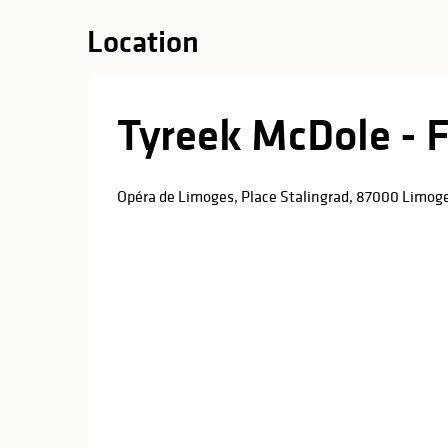
Location
Tyreek McDole - F
Opéra de Limoges, Place Stalingrad, 87000 Limog