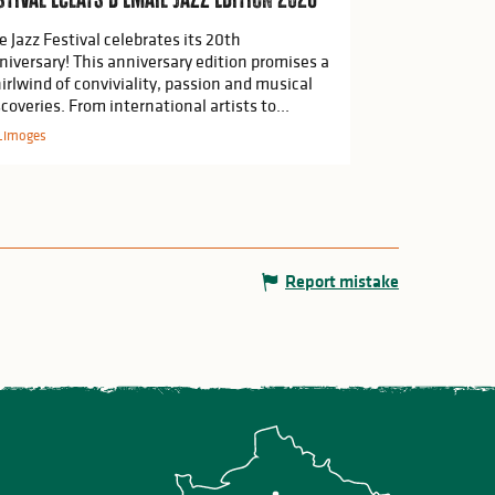
e Jazz Festival celebrates its 20th
niversary! This anniversary edition promises a
irlwind of conviviality, passion and musical
scoveries. From international artists to...
Limoges
Report mistake