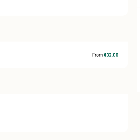
From
€32.00