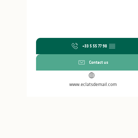
+33 5 55 77 98
▒▒
Contact us
www.eclatsdemail.com