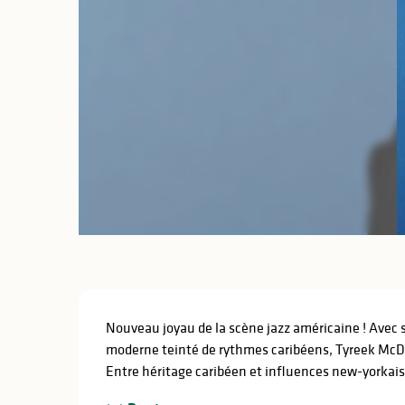
Description
Nouveau joyau de la scène jazz américaine ! Avec sa
moderne teinté de rythmes caribéens, Tyreek McDole
Entre héritage caribéen et influences new-yorkai