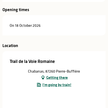
Opening times
On 18 October 2026
Location
Trail de la Voie Romaine
Chabanas, 87260 Pierre-Buffière
Getting there
I'm going by train!