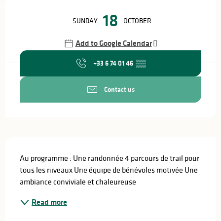
Opening hours & contact details
18
SUNDAY
OCTOBER
Add to Google Calendar
+33 6 74 01 46
▒▒
Contact us
Description
Au programme : Une randonnée 4 parcours de trail pour 
tous les niveaux Une équipe de bénévoles motivée Une 
ambiance conviviale et chaleureuse
Read more