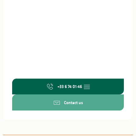
+33 6 74 01 46
▒▒
Contact us