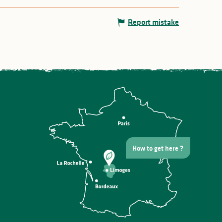
Report mistake
How to get here ?