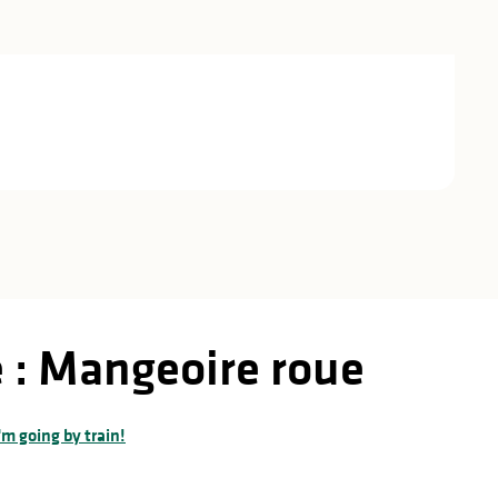
 : Mangeoire roue
'm going by train!