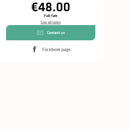
€48.00
Full-fare
See all rates
Contact us
Facebook page