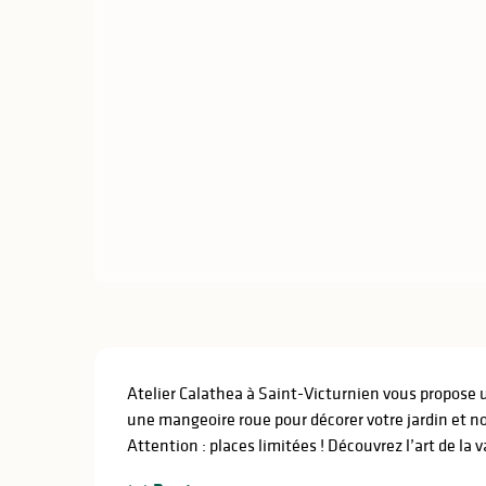
Description
Atelier Calathea à Saint-Victurnien vous propose u
une mangeoire roue pour décorer votre jardin et nou
Attention : places limitées ! Découvrez l’art de la v