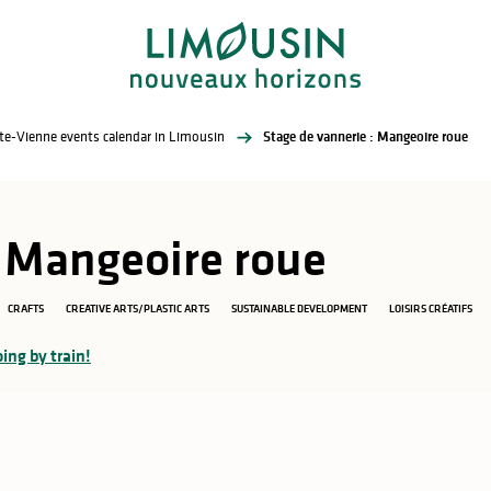
te-Vienne events calendar in Limousin
Stage de vannerie : Mangeoire roue
: Mangeoire roue
CRAFTS
CREATIVE ARTS/PLASTIC ARTS
SUSTAINABLE DEVELOPMENT
LOISIRS CRÉATIFS
oing by train!