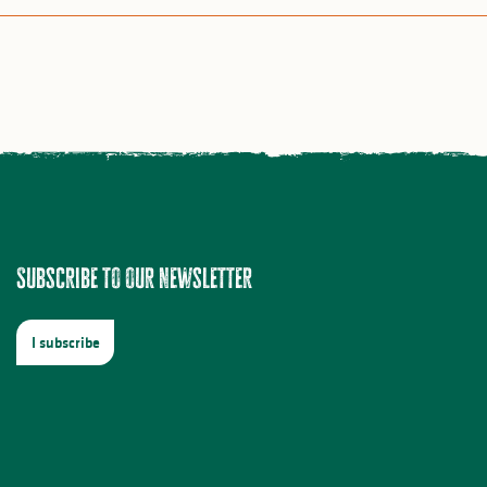
Subscribe to our newsletter
I subscribe