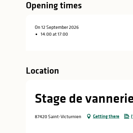
Opening times
On 12 September 2026
14:00 at 17:00
Location
Stage de vannerie
Getting there
I
87420 Saint-Victurnien