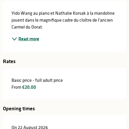
Description
Yido Wang au piano et Nathalie Korsak à la mandoline 
jouent dans le magnifique cadre du cloître de l'ancien 
Carmel du Dorat.
Read more
Rates
Basic price - full adult price
From
€20.00
Opening times
On 22 August 2026