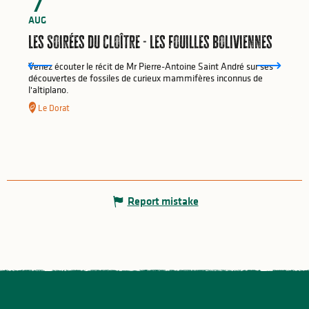
7
AUG
Les Soirées du Cloître - Les fouilles boliviennes
Venez écouter le récit de Mr Pierre-Antoine Saint André sur ses
découvertes de fossiles de curieux mammifères inconnus de
l'altiplano.
Le Dorat
Report mistake