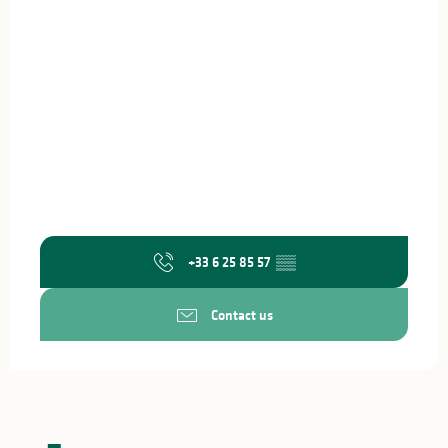
+33 6 25 85 57
▒▒
Contact us