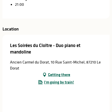
21:00
Location
Les Soirées du Cloître - Duo piano et
mandoline
Ancien Carmel du Dorat, 10 Rue Saint-Michel, 87210 Le
Dorat
Getting there
I'm going by train!