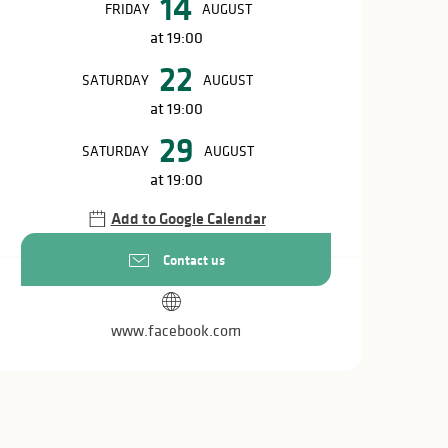
14
FRIDAY
AUGUST
at 19:00
22
SATURDAY
AUGUST
at 19:00
29
SATURDAY
AUGUST
at 19:00
Add to Google Calendar
Contact us
www.facebook.com