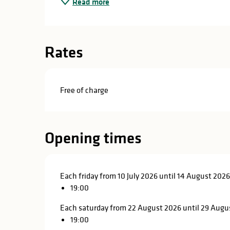
Read more
in
lities
Rates
Free of charge
Opening times
Each friday from 10 July 2026 until 14 August 202
19:00
Each saturday from 22 August 2026 until 29 Augu
y
19:00