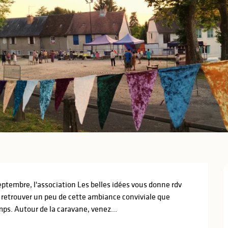
embre, l'association Les belles idées vous donne rdv 
, retrouver un peu de cette ambiance conviviale que 
emps. Autour de la caravane, venez...