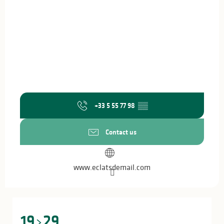
+33 5 55 77 98
▒▒
Contact us
www.eclatsdemail.com
19
29