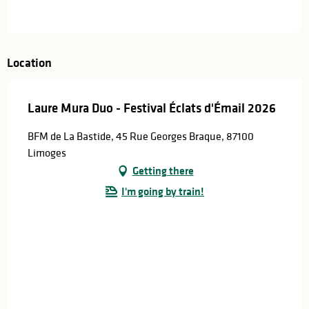
Location
Laure Mura Duo - Festival Éclats d'Émail 2026
BFM de La Bastide, 45 Rue Georges Braque, 87100
Limoges
Getting there
I'm going by train!