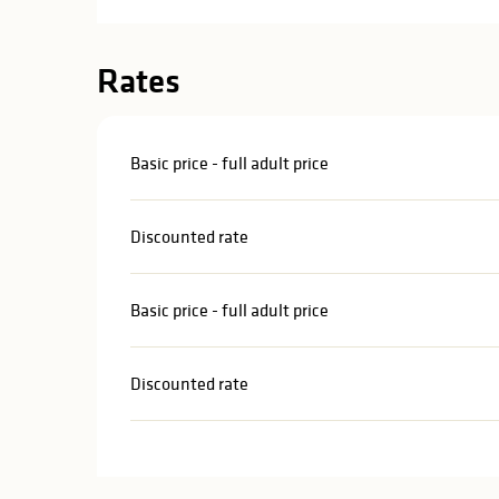
in
lities
Rates
Basic price - full adult price
Discounted rate
Basic price - full adult price
Discounted rate
y