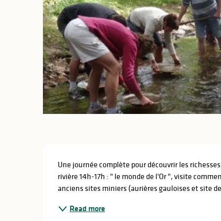
Description
Une journée complète pour découvrir les richesses a
rivière 14h-17h : " le monde de l'Or ", visite comme
anciens sites miniers (aurières gauloises et site d
Read more