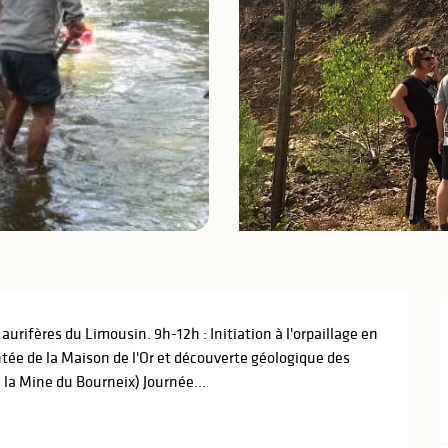
urifères du Limousin. 9h-12h : Initiation à l'orpaillage en 
ntée de la Maison de l'Or et découverte géologique des 
e la Mine du Bourneix) Journée...