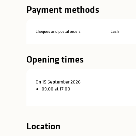
Payment methods
Cheques and postal orders
Cash
Opening times
On 15 September 2026
09:00 at 17:00
Location