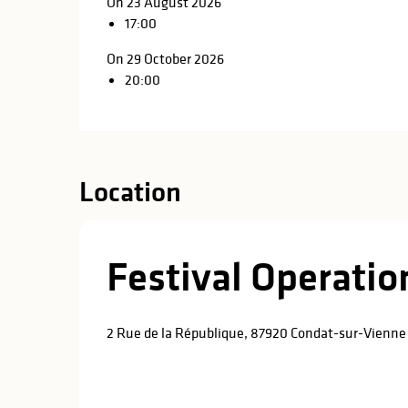
On 23 August 2026
17:00
On 29 October 2026
20:00
Location
Festival Operatio
2 Rue de la République, 87920 Condat-sur-Vienne