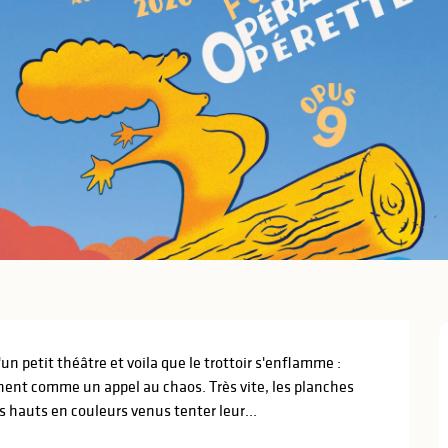
n petit théâtre et voila que le trottoir s'enflamme : 
nent comme un appel au chaos. Très vite, les planches 
 hauts en couleurs venus tenter leur...