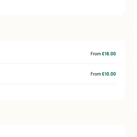
From
€18.00
From
€10.00