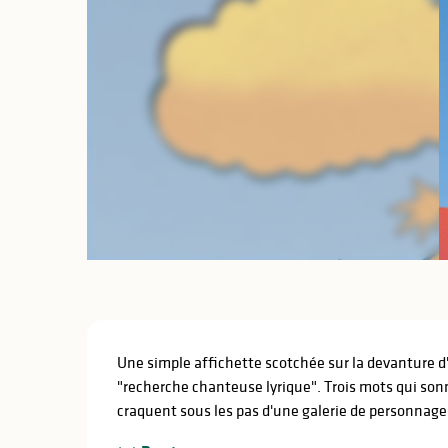
Description
Une simple affichette scotchée sur la devanture d'u
"recherche chanteuse lyrique". Trois mots qui son
craquent sous les pas d'une galerie de personnages