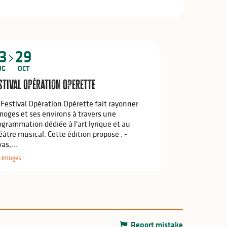
3
29
UG
OCT
stival Opération Operette
 Festival Opération Opérette fait rayonner
moges et ses environs à travers une
ogrammation dédiée à l'art lyrique et au
éâtre musical. Cette édition propose : -
as,...
Limoges
Report mistake