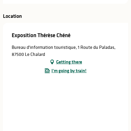
Location
Exposition Thérèse Chéné
Bureau d'information touristique, 1 Route du Paladas,
87500 Le Chalard
Getting there
I'm going by train!