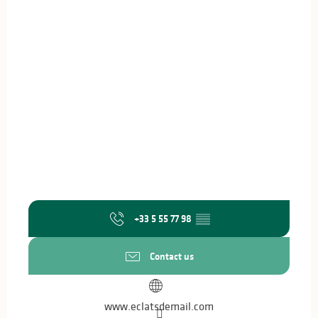
+33 5 55 77 98
▒▒
Contact us
www.eclatsdemail.com