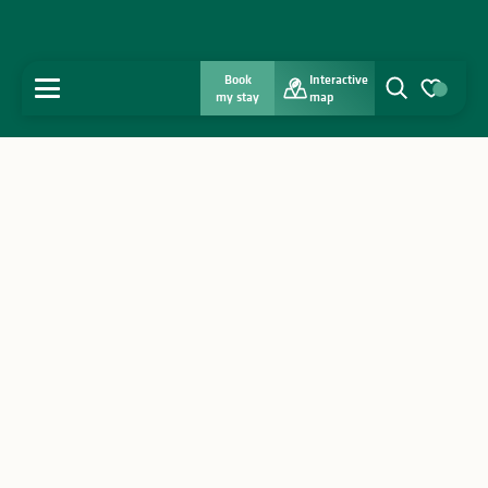
Book
Interactive
MENU
my stay
map
Search
Voir les favo
Home
Discover
Get inspired
Stay