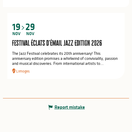
19
29
NOV
NOV
Festival Éclats d'Émail Jazz Edition 2026
The Jazz Festival celebrates its 20th anniversary! This
anniversary edition promises a whirlwind of conviviality, passion
and musical discoveries. From international artists to...
Limoges
Report mistake