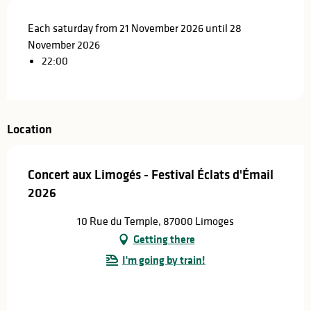
Each saturday from 21 November 2026 until 28
November 2026
22:00
Location
Concert aux Limogés - Festival Éclats d'Émail
2026
10 Rue du Temple, 87000 Limoges
Getting there
I'm going by train!