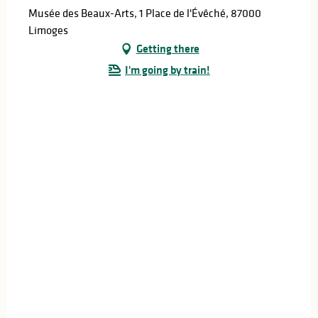
Musée des Beaux-Arts, 1 Place de l'Évêché, 87000
Limoges
Getting there
I'm going by train!