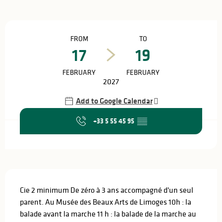
Opening hours & contact details
FROM
TO
17
19
FEBRUARY
FEBRUARY
2027
Add to Google Calendar
+33 5 55 45 95
▒▒
Description
Cie 2 minimum De zéro à 3 ans accompagné d'un seul 
parent. Au Musée des Beaux Arts de Limoges 10h : la 
balade avant la marche 11 h : la balade de la marche au 