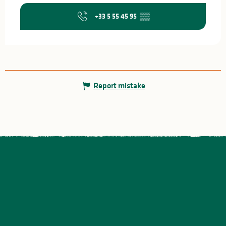
+33 5 55 45 95
▒▒
Report mistake