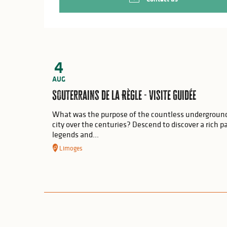
4
AUG
Souterrains de la Règle - Visite Guidée
What was the purpose of the countless undergroun
city over the centuries? Descend to discover a rich p
legends and...
Limoges