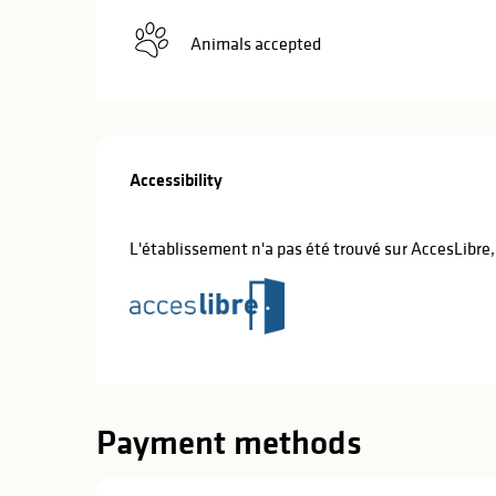
in
Animals accepted
lities
Services offe
Accessibility
Accessibility
L'établissement n'a pas été trouvé sur AccesLibre
Payment methods
y