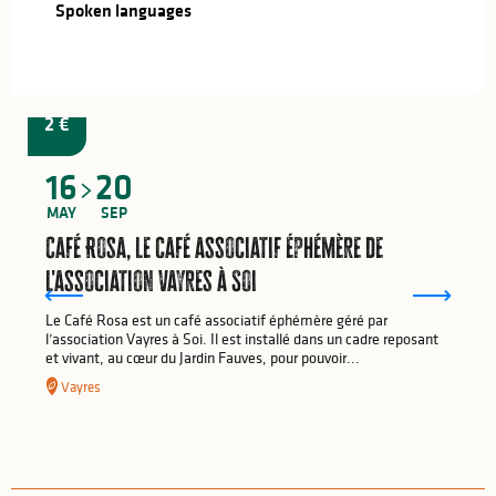
Spoken languages
Spoken languages
from
2
€
16
20
MAY
SEP
Café Rosa, le café associatif éphémère de
l'association Vayres à Soi
Le Café Rosa est un café associatif éphémère géré par
l’association Vayres à Soi. Il est installé dans un cadre reposant
et vivant, au cœur du Jardin Fauves, pour pouvoir...
Vayres