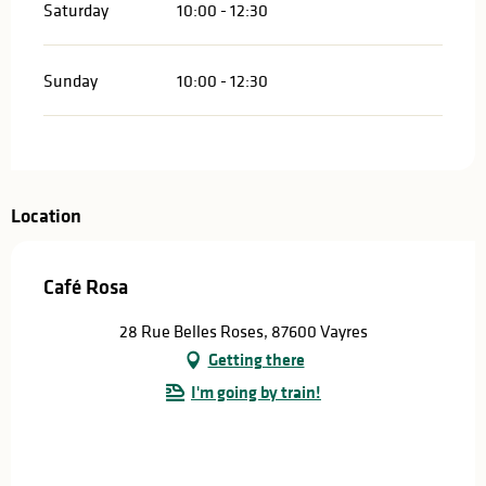
Saturday
10:00 - 12:30
Sunday
10:00 - 12:30
Location
Café Rosa
28 Rue Belles Roses, 87600 Vayres
Getting there
I'm going by train!