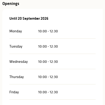
Openings
From
Until
20 September 2026
16 May 2026
until
20 September 2026
Monday
10:00 - 12:30
Tuesday
10:00 - 12:30
Wednesday
10:00 - 12:30
Thursday
10:00 - 12:30
Friday
10:00 - 12:30