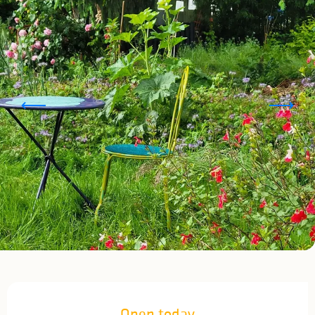
Opening hours & contact details
Open today