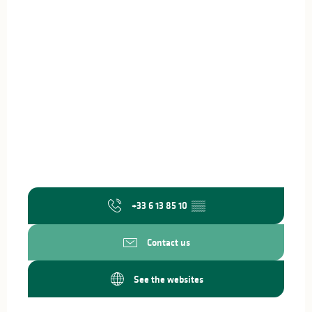
+33 6 13 85 10
▒▒
Contact us
See the websites