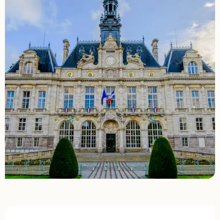
Opening hours & contact details