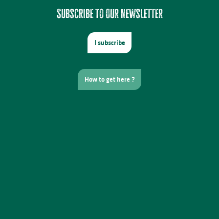
Subscribe to our newsletter
I subscribe
How to get here ?