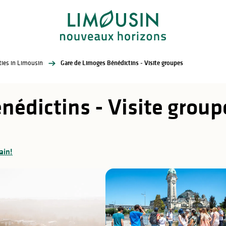
ities in Limousin
Gare de Limoges Bénédictins - Visite groupes
nédictins - Visite group
ain!