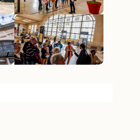
Opening hours & c