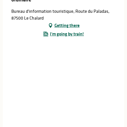
Bureau d'information touristique, Route du Paladas,
87500 Le Chalard
Getting there
I'm going by train!