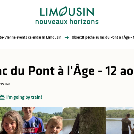
te-Vienne events calendar in Limousin
Objectif pêche au lac du Pont à l'Âge - 
c du Pont à l'Âge - 12 a
FISHING
I'm going by train!