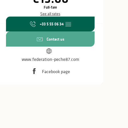
Full-fare
See all rates
+33 5 55 06 34
▒▒
Contact us
www.federation-peche87.com
Facebook page