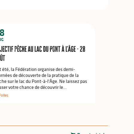
8
UG
jectif pêche au lac du Pont à l'Âge - 28
ût
t été, la Fédération organise des demi-
urnées de découverte de la pratique de la
che sur le lac du Pont-à-l'Âge. Ne laissez pas
sser votre chance de découvrir le...
Folles