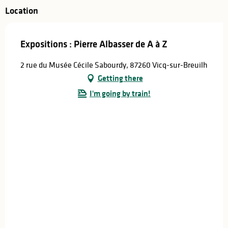
Location
Expositions : Pierre Albasser de A à Z
2 rue du Musée Cécile Sabourdy, 87260 Vicq-sur-Breuilh
Getting there
I'm going by train!