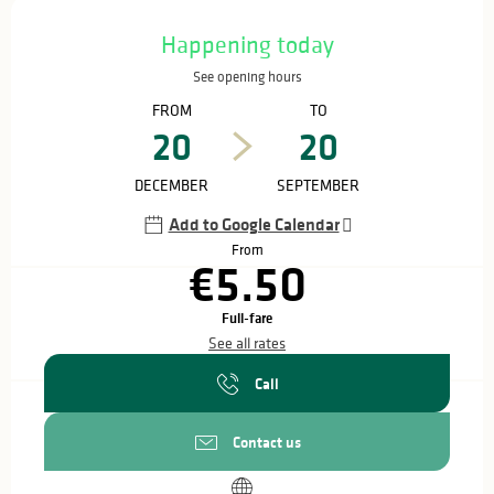
Opening hours & contact details
Happening today
See opening hours
FROM
TO
20
20
DECEMBER
SEPTEMBER
Add to Google Calendar
From
€5.50
Full-fare
See all rates
Call
Contact us