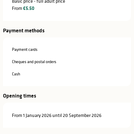
Basic price - full adult price
From
€5.50
Payment methods
Payment cards
Cheques and postal orders
Cash
Opening times
From 1 January 2026 until 20 September 2026