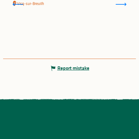
Vicq-sur-Breuilh
Report mistake