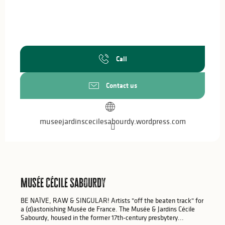
Call
Contact us
museejardinscecilesabourdy.wordpress.com
Musée Cécile Sabourdy
BE NAÏVE, RAW & SINGULAR! Artists "off the beaten track" for
a (d)astonishing Musée de France. The Musée & Jardins Cécile
Sabourdy, housed in the former 17th-century presbytery...