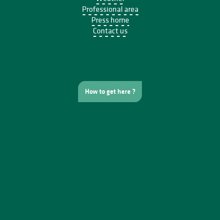
Professional area
Press home
Contact us
How to get here ?