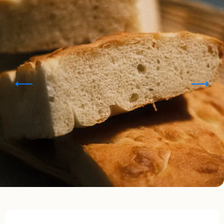
Opening hours & contact details