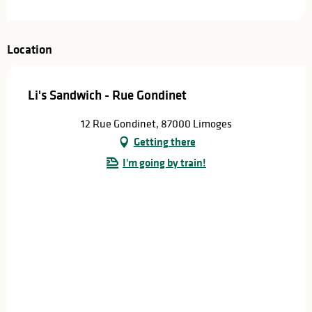
Location
Li's Sandwich - Rue Gondinet
12 Rue Gondinet, 87000 Limoges
Getting there
I'm going by train!