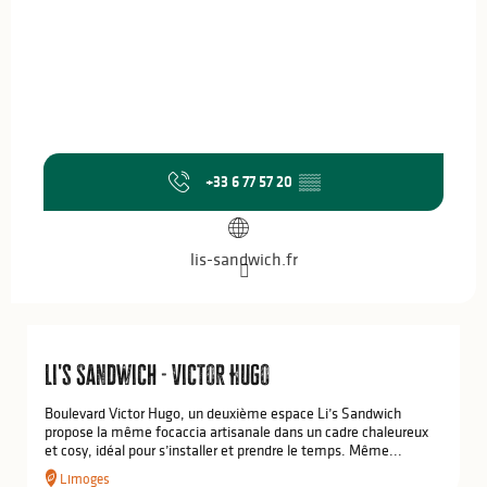
+33 6 77 57 20
▒▒
lis-sandwich.fr
Li's Sandwich - Victor Hugo
Boulevard Victor Hugo, un deuxième espace Li’s Sandwich
propose la même focaccia artisanale dans un cadre chaleureux
et cosy, idéal pour s’installer et prendre le temps. Même...
Limoges