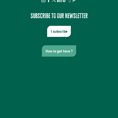
Subscribe to our newsletter
I subscribe
How to get here ?