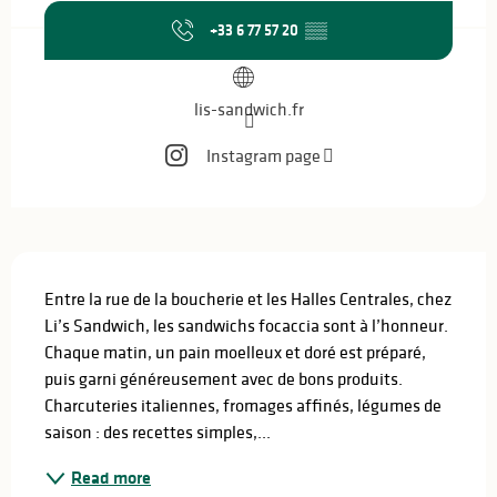
+33 6 77 57 20
▒▒
lis-sandwich.fr
Instagram page
Description
Entre la rue de la boucherie et les Halles Centrales, chez 
Li’s Sandwich, les sandwichs focaccia sont à l’honneur. 
Chaque matin, un pain moelleux et doré est préparé, 
puis garni généreusement avec de bons produits. 
Charcuteries italiennes, fromages affinés, légumes de 
saison : des recettes simples,...
Read more