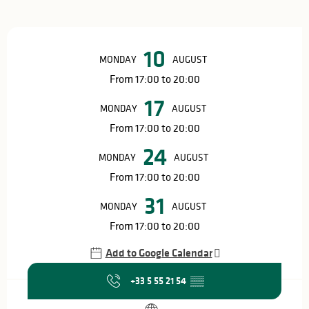
Opening hours & contact details
10
MONDAY
AUGUST
From 17:00 to 20:00
17
MONDAY
AUGUST
From 17:00 to 20:00
24
MONDAY
AUGUST
From 17:00 to 20:00
31
MONDAY
AUGUST
From 17:00 to 20:00
Add to Google Calendar
+33 5 55 21 54
▒▒