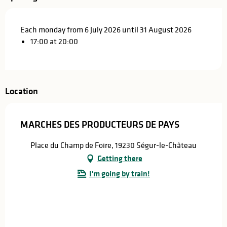
Each monday from 6 July 2026 until 31 August 2026
17:00 at 20:00
Location
MARCHES DES PRODUCTEURS DE PAYS
Place du Champ de Foire, 19230 Ségur-le-Château
Getting there
I'm going by train!